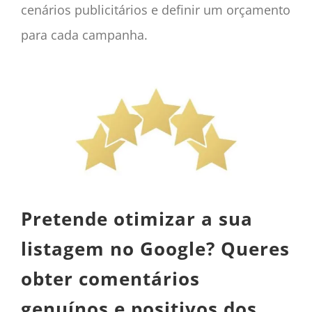
cenários publicitários e definir um orçamento
para cada campanha.
Pretende otimizar a sua
listagem no Google? Queres
obter comentários
genuínos e positivos dos