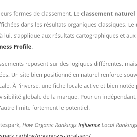
usieurs formes de classement. Le
classement naturel
fichées dans les résultats organiques classiques. Le
à lui, s’applique aux résultats cartographiques et aux
ness Profile
.
ssements reposent sur des logiques différentes, mai
ées. Un site bien positionné en naturel renforce souv
ocale. À l’inverse, une fiche locale active et bien notée
visibilité globale de la marque. Pour un indépendant, 
l’autre limite fortement le potentiel.
tespark,
How Organic Rankings
Influence
Local Ranking
espark.ca/blog/organic-vs-local-seo/