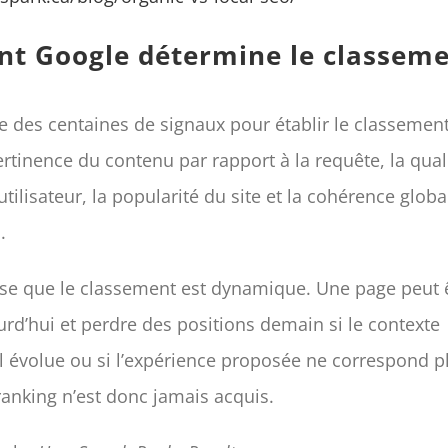
 Google détermine le classem
se des centaines de signaux pour établir le classemen
ertinence du contenu par rapport à la requête, la qual
utilisateur, la popularité du site et la cohérence glob
.
se que le classement est dynamique. Une page peut ê
urd’hui et perdre des positions demain si le contexte
l évolue ou si l’expérience proposée ne correspond p
ranking n’est donc jamais acquis.