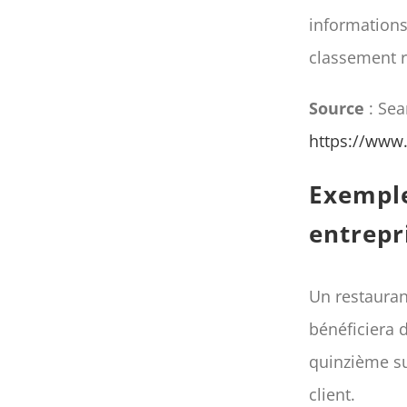
informations
classement r
Source
: Sea
https://www.
Exemple
entrepr
Un restaurant
bénéficiera d
quinzième su
client.