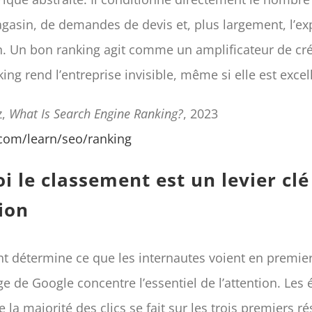
agasin, de demandes de devis et, plus largement, l’ex
on. Un bon ranking agit comme un amplificateur de cré
ng rend l’entreprise invisible, même si elle est excel
z,
What Is Search Engine Ranking?
, 2023
com/learn/seo/ranking
 le classement est un levier clé 
ion
t détermine ce que les internautes voient en premier.
e de Google concentre l’essentiel de l’attention. Les 
la majorité des clics se fait sur les trois premiers ré