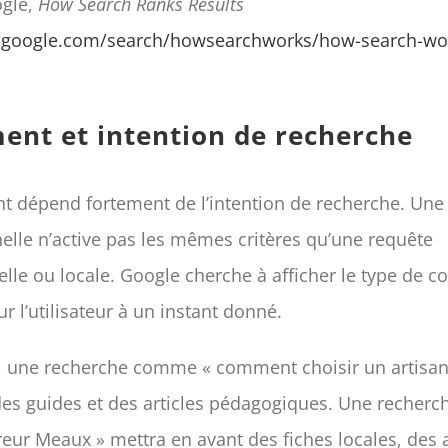
gle,
How Search Ranks Results
.google.com/search/howsearchworks/how-search-wor
ent et intention de recherche
t dépend fortement de l’intention de recherche. Une
elle n’active pas les mêmes critères qu’une requête
lle ou locale. Google cherche à afficher le type de c
ur l’utilisateur à un instant donné.
, une recherche comme « comment choisir un artisan
 des guides et des articles pédagogiques. Une recher
reur Meaux » mettra en avant des fiches locales, des a