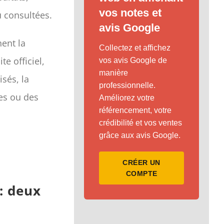
vos notes et
u consultées.
avis Google
nent la
Collectez et affichez
te officiel,
vos avis Google de
manière
isés, la
professionnelle.
ces ou des
Améliorez votre
référencement, votre
crédibilité et vos ventes
grâce aux avis Google.
CRÉER UN
COMPTE
: deux