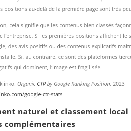
es positions au-delà de la première page sont très pe
on, cela signifie que les contenus bien classés façon
 l’entreprise. Si les premières positions affichent le si
le, des avis positifs ou des contenus explicatifs maîtr
nstalle. Si, au contraire, ce sont des plateformes tier
tifs qui dominent, l’image est fragilisée.
klinko,
Organic
CTR
by Google Ranking Position
, 2023
linko.com/google-ctr-stats
ent naturel et classement local 
s complémentaires