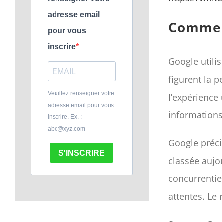
adresse email
Comment
pour vous
inscrire
Google utili
figurent la p
Veuillez renseigner votre
l’expérience 
adresse email pour vous
informations
inscrire. Ex. :
abc@xyz.com
Google préci
S'INSCRIRE
classée aujo
concurrentie
attentes. Le 