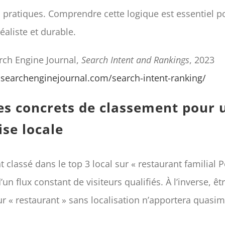
 pratiques. Comprendre cette logique est essentiel p
éaliste et durable.
rch Engine Journal,
Search Intent and Rankings
, 2023
searchenginejournal.com/search-intent-ranking/
s concrets de classement pour 
ise locale
 classé dans le top 3 local sur « restaurant familial P
’un flux constant de visiteurs qualifiés. À l’inverse, êt
r « restaurant » sans localisation n’apportera quasi