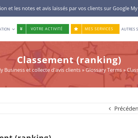
n et les notes et avis laissés par vos clients sur
Google My
VOTRE ACTIVITÉ
MES SERVICES
ATION
AUTRES 
Classement (ranking)
 Business et collecte d'avis clients
»
Glossary Terms
»
Clas
Précéden
ent (ranking)