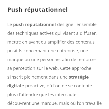
CONTACT
Push réputationnel
Panier
My account
Le
push réputationnel
désigne l’ensemble
SEARCH
des techniques actives qui visent à diffuser,
FOR:
mettre en avant ou amplifier des contenus
English
positifs concernant une entreprise, une
marque ou une personne, afin de renforcer
sa perception sur le web. Cette approche
s’inscrit pleinement dans une
stratégie
digitale
proactive, où l’on ne se contente
plus d’attendre que les internautes
découvrent une marque, mais où l’on travaille