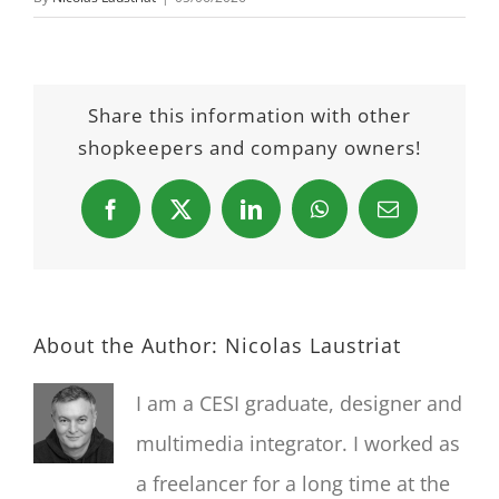
Share this information with other
shopkeepers and company owners!
Facebook
X
LinkedIn
WhatsApp
Email
About the Author:
Nicolas Laustriat
I am a CESI graduate, designer and
multimedia integrator. I worked as
a freelancer for a long time at the