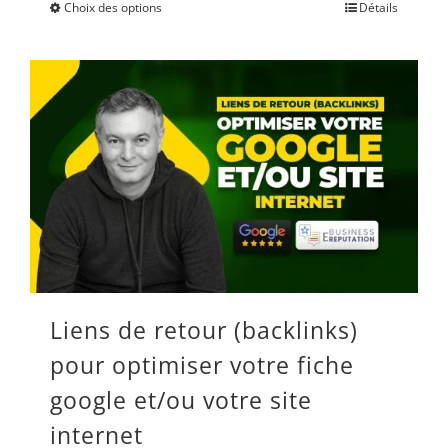
Choix des options
Détails
Ce
800.00 €
produit
à
a
2,750.00 €
plusieurs
variations.
Les
options
peuvent
être
Liens de retour (backlinks)
choisies
pour optimiser votre fiche
sur
google et/ou votre site
la
internet
page