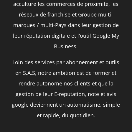
acculture les commerces de proximité, les
sur
réseaux de franchise et Groupe multi-
la
marques / multi-Pays dans leur gestion de
page
leur réputation digitale et l’outil Google My
du
Business.
produit
Loin des services par abonnement et outils
en S.A.S, notre ambition est de former et
rendre autonome nos clients et que la
gestion de leur E-reputation, note et avis
google deviennent un automatisme, simple
et rapide, du quotidien.