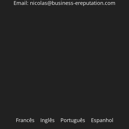
Email:
nicolas@business-ereputation.com
Francês
Inglês
Português
Espanhol