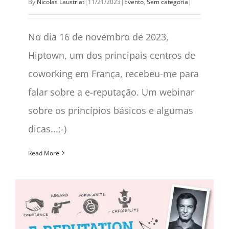
By
Nicolas Laustriat
|
11/21/2023
|
Evento
,
Sem categoria
|
No dia 16 de novembro de 2023,
Hiptown, um dos principais centros de
coworking em França, recebeu-me para
falar sobre a e-reputação. Um webinar
sobre os princípios básicos e algumas
dicas...;-)
Read More