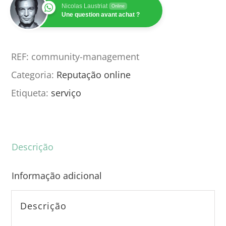
Nicolas Laustriat
Online
Une question avant achat ?
REF:
community-management
Categoria:
Reputação online
Etiqueta:
serviço
Descrição
Informação adicional
Descrição