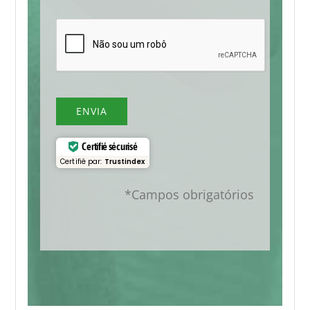
ENVIA
Certifié sécurisé
Certifié par:
Trustindex
*Campos obrigatórios