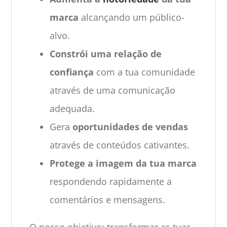
marca
alcançando um público-
alvo.
Constrói uma relação de
confiança
com a tua comunidade
através de uma comunicação
adequada.
Gera
oportunidades de vendas
através de conteúdos cativantes.
Protege a imagem da tua marca
respondendo rapidamente a
comentários e mensagens.