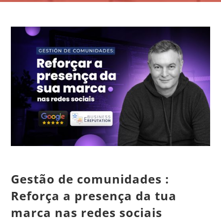
CONTACTO
CAIXA
A MINHA CONTA
SEARCH
FOR:
Português
Gestão de comunidades :
Reforça a presença da tua
marca nas redes sociais