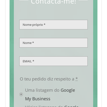
Contacta-me!
O teu pedido diz respeito a
*
Uma listagem do
Google
My Business