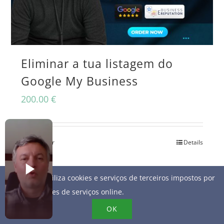
Eliminar a tua listagem do
Google My Business
200.00
€
Adicionar
Details
Este site utiliza cookies e serviços de terceiros impostos por
fornecedores de serviços online.
OK