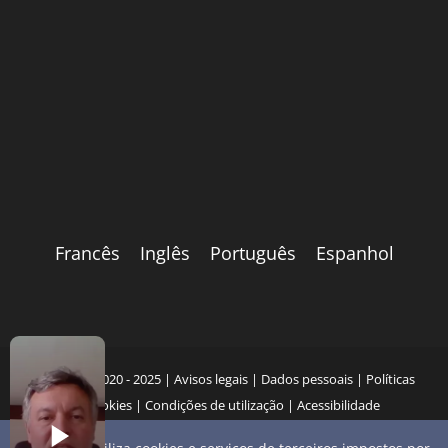
Francês
Inglês
Português
Espanhol
Copyright 2020 - 2025 |
Avisos legais
|
Dados pessoais
|
Políticas
de cookies
|
Condições de utilização
|
Acessibilidade