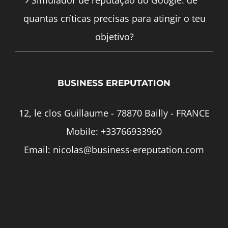
Simulador de reputação do Google: de
quantas críticas precisas para atingir o teu
objetivo?
BUSINESS EREPUTATION
12, le clos Guillaume - 78870 Bailly - FRANCE
Mobile:
+33766933960
Email:
nicolas@business-ereputation.com