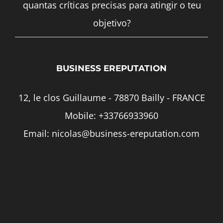
quantas críticas precisas para atingir o teu
objetivo?
BUSINESS EREPUTATION
12, le clos Guillaume - 78870 Bailly - FRANCE
Mobile:
+33766933960
Email:
nicolas@business-ereputation.com