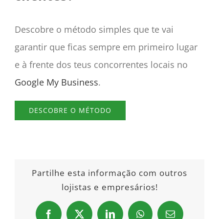
Descobre o método simples que te vai
garantir que ficas sempre em primeiro lugar
e à frente dos teus concorrentes locais no
Google My Business
.
DESCOBRE O MÉTODO
Partilhe esta informação com outros
lojistas e empresários!
Facebook
X
LinkedIn
WhatsApp
Email