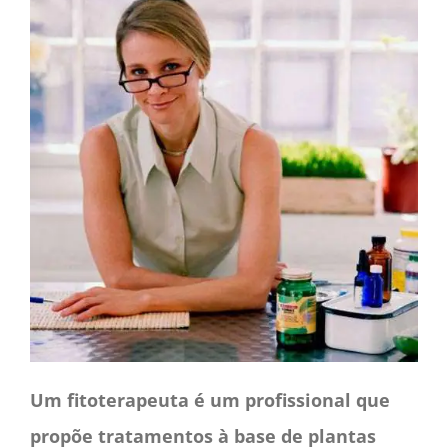
CONTACTO
CAIXA
A MINHA CONTA
SEARCH
FOR:
Português
Um fitoterapeuta é um profissional que
propõe tratamentos à base de plantas