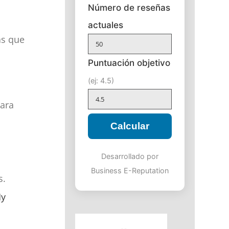
Número de reseñas
actuales
las que
Puntuación objetivo
(ej: 4.5)
ara
Calcular
Desarrollado por
Business E-Reputation
s.
My