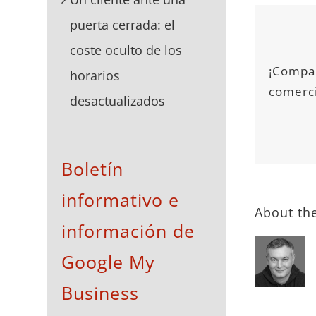
puerta cerrada: el
coste oculto de los
¡Compar
horarios
comerci
desactualizados
Boletín
informativo e
About th
información de
Google My
Business