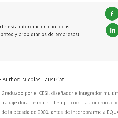
Fa
te esta información con otros
Li
antes y propietarios de empresas!
e Author:
Nicolas Laustriat
Graduado por el CESI, diseñador e integrador multi
trabajé durante mucho tiempo como autónomo a pr
de la década de 2000, antes de incorporarme a EQ