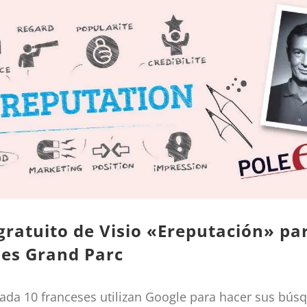
 gratuito de Visio «Ereputación» pa
les Grand Parc
cada 10 franceses utilizan Google para hacer sus bús