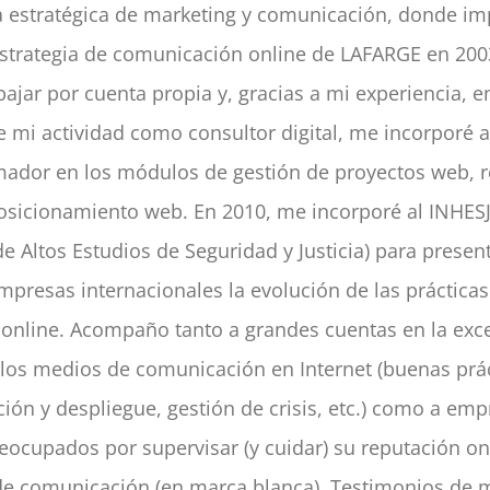
a estratégica de marketing y comunicación, donde i
estrategia de comunicación online de LAFARGE en 200
abajar por cuenta propia y, gracias a mi experiencia, e
 mi actividad como consultor digital, me incorporé
ador en los módulos de gestión de proyectos web, 
osicionamiento web. En 2010, me incorporé al INHESJ 
e Altos Estudios de Seguridad y Justicia) para present
presas internacionales la evolución de las prácticas
 online. Acompaño tanto a grandes cuentas en la exc
 los medios de comunicación en Internet (buenas prác
ión y despliegue, gestión de crisis, etc.) como a emp
eocupados por supervisar (y cuidar) su reputación on
de comunicación (en marca blanca). Testimonios de 