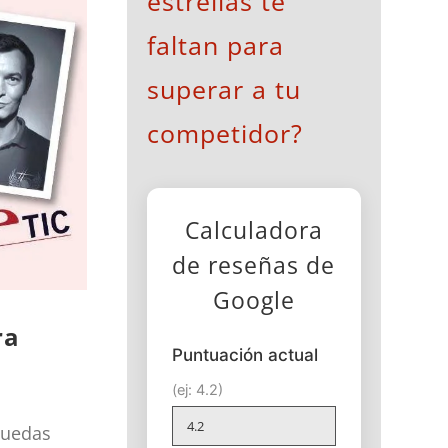
estrellas te
faltan para
superar a tu
competidor?
Calculadora
de reseñas de
Google
ra
Puntuación actual
(ej: 4.2)
quedas