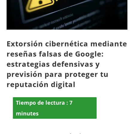
Extorsión cibernética mediante
reseñas falsas de Google:
estrategias defensivas y
previsión para proteger tu
reputación digital
Tiempo de lectura :
7
minutes