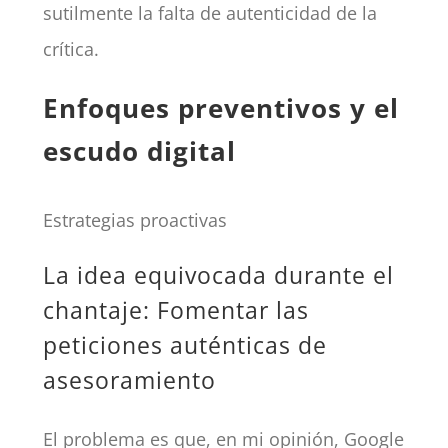
sutilmente la falta de autenticidad de la
crítica.
Enfoques preventivos y el
escudo digital
Estrategias proactivas
La idea equivocada durante el
chantaje: Fomentar las
peticiones auténticas de
asesoramiento
El problema es que, en mi opinión, Google