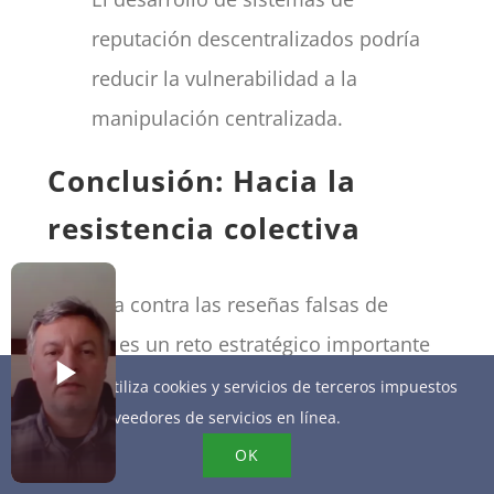
reputación descentralizados podría
reducir la vulnerabilidad a la
manipulación centralizada.
Conclusión: Hacia la
resistencia colectiva
La lucha contra las reseñas falsas de
Google es un reto estratégico importante
para la economía digital. Mantener la
Este sitio utiliza cookies y servicios de terceros impuestos
por los proveedores de servicios en línea.
integridad de tu perfil de Google Business
OK
no consiste sólo en eliminar las reseñas