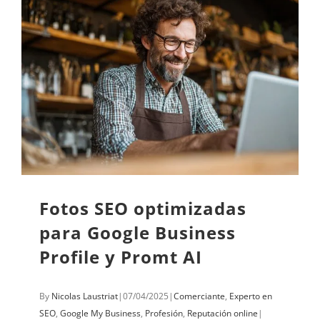
Fotos SEO optimizadas
para Google Business
Profile y Promt AI
By
Nicolas Laustriat
|
07/04/2025
|
Comerciante
,
Experto en
SEO
,
Google My Business
,
Profesión
,
Reputación online
|