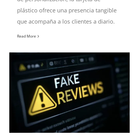
plástico ofrece una presencia tangible
que acompaña a los clientes a diario.
Read More