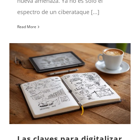
nueva amenaza. Ya no es sólo el
espectro de un ciberataque [...]
Read More
Las claves para digitalizar