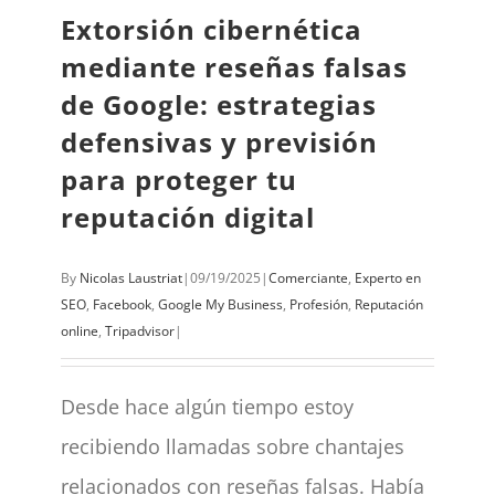
Extorsión cibernética
mediante reseñas falsas
de Google: estrategias
defensivas y previsión
para proteger tu
reputación digital
By
Nicolas Laustriat
|
09/19/2025
|
Comerciante
,
Experto en
SEO
,
Facebook
,
Google My Business
,
Profesión
,
Reputación
online
,
Tripadvisor
|
Desde hace algún tiempo estoy
recibiendo llamadas sobre chantajes
relacionados con reseñas falsas. Había