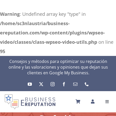
Warning
: Undefined array key "type" in
/home/sc3nlaustria/business-
ereputation.com/wp-content/plugins/wpseo-
video/classes/class-wpseo-video-utils.php
on line
95
Skip
Consejos y métodos para optimizar su reputación
online y las valoraciones y opiniones que dejan sus
to
clientes en Google My Business.
content
Toggl
Navig
INICIO