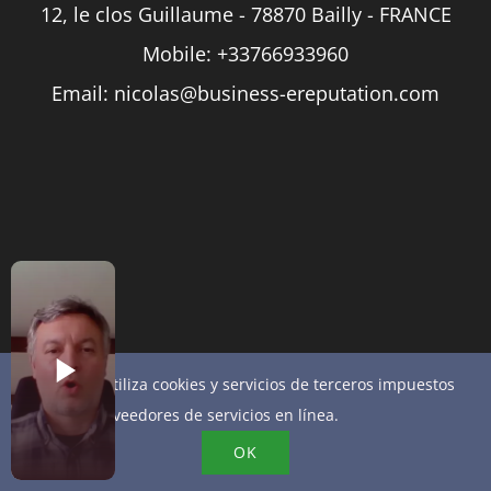
12, le clos Guillaume - 78870 Bailly - FRANCE
Mobile:
+33766933960
Email:
nicolas@business-ereputation.com
Este sitio utiliza cookies y servicios de terceros impuestos
por los proveedores de servicios en línea.
OK