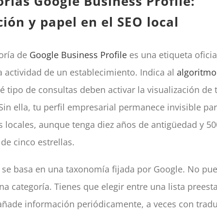
rías Google Business Profile:
ción y papel en el SEO local
oría de
Google Business Profile
es una etiqueta oficia
a actividad de un establecimiento. Indica al
algoritmo
 tipo de consultas deben activar la visualización de 
in ella, tu perfil empresarial permanece invisible par
 locales, aunque tenga diez años de antigüedad y 50
de cinco estrellas.
a se basa en una taxonomía fijada por Google. No pu
na categoría. Tienes que elegir entre una lista preest
 añade información periódicamente, a veces con tradu