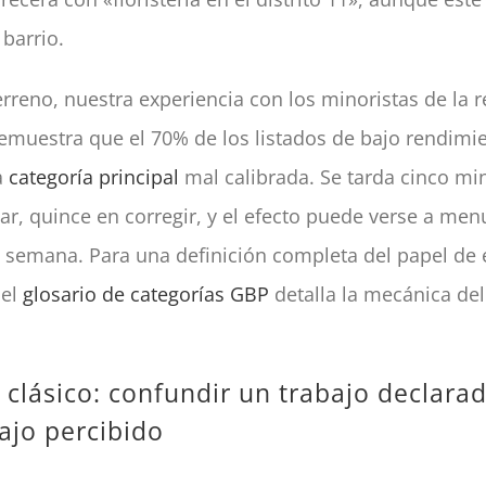
 barrio.
erreno, nuestra experiencia con los minoristas de la 
demuestra que el 70% de los listados de bajo rendimi
a
categoría principal
mal calibrada. Se tarda cinco mi
ar, quince en corregir, y el efecto puede verse a me
a semana. Para una definición completa del papel de 
 el
glosario de categorías GBP
detalla la mecánica del
.
r clásico: confundir un trabajo declara
ajo percibido