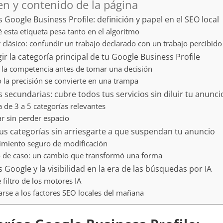
n y contenido de la página
 Google Business Profile: definición y papel en el SEO local
 esta etiqueta pesa tanto en el algoritmo
r clásico: confundir un trabajo declarado con un trabajo percibido
r la categoría principal de tu Google Business Profile
 la competencia antes de tomar una decisión
la precisión se convierte en una trampa
 secundarias: cubre todos tus servicios sin diluir tu anunci
a de 3 a 5 categorías relevantes
ar sin perder espacio
tus categorías sin arriesgarte a que suspendan tu anuncio
imiento seguro de modificación
o de caso: un cambio que transformó una forma
 Google y la visibilidad en la era de las búsquedas por IA
e filtro de los motores IA
arse a los factores SEO locales del mañana