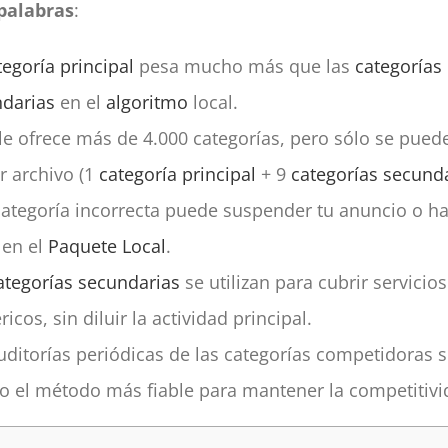
palabras
:
tegoría principal
pesa mucho más que las
categorías
darias
en el
algoritmo
local.
e ofrece más de 4.000 categorías, pero sólo se puede
r archivo (1
categoría principal
+ 9
categorías secund
ategoría incorrecta puede suspender tu anuncio o h
 en el
Paquete Local
.
ategorías secundarias
se utilizan para cubrir servicios
ricos, sin diluir la actividad principal.
uditorías periódicas de las categorías competidoras 
o el método más fiable para mantener la competitivi