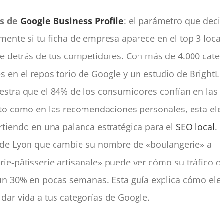
as de
Google Business Profile
: el parámetro que dec
mente si tu ficha de empresa aparece en el top 3 loca
e detrás de tus competidores. Con más de 4.000 cate
s en el repositorio de Google y un estudio de Bright
stra que el 84% de los consumidores confían en las
nto como en las recomendaciones personales, esta el
rtiendo en una palanca estratégica para el
SEO local
.
de Lyon que cambie su nombre de «boulangerie» a
ie-pâtisserie artisanale» puede ver cómo su tráfico
n 30% en pocas semanas. Esta guía explica cómo ele
y dar vida a tus categorías de Google.