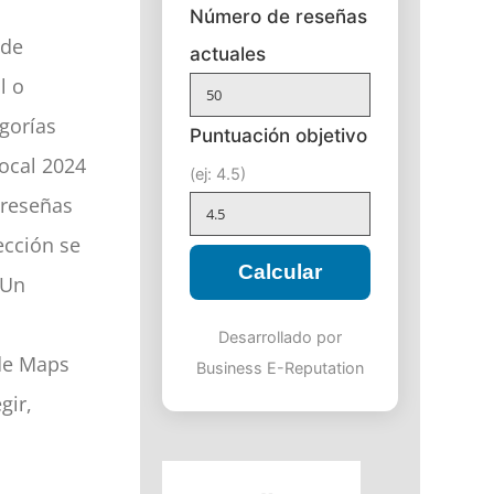
Número de reseñas
ide
actuales
l o
gorías
Puntuación objetivo
Local 2024
(ej: 4.5)
 reseñas
ección se
Calcular
 Un
Desarrollado por
 de Maps
Business E-Reputation
gir,