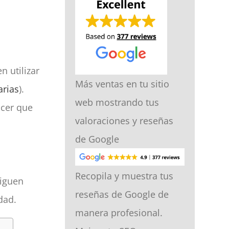
n utilizar
Más ventas en tu sitio
arias
).
web mostrando tus
acer que
valoraciones y reseñas
de Google
Recopila y muestra tus
siguen
reseñas de Google de
dad.
manera profesional.