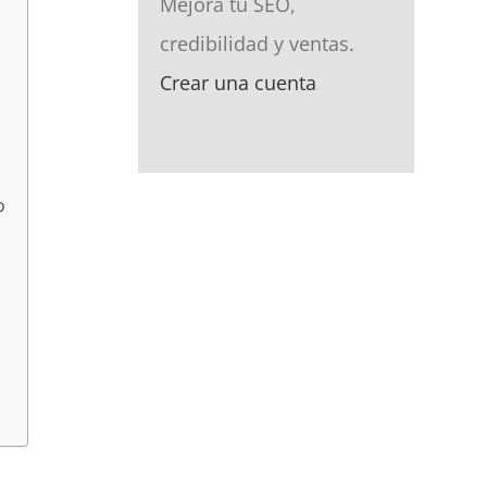
Mejora tu SEO,
credibilidad y ventas.
Crear una cuenta
o