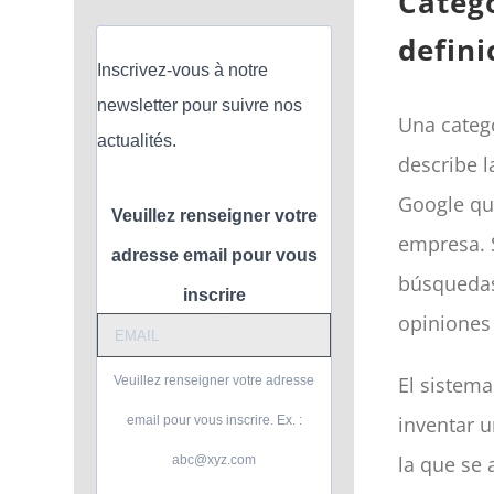
Catego
defini
Inscrivez-vous à notre
newsletter pour suivre nos
Una categ
actualités.
describe l
Google qué
Veuillez renseigner votre
empresa. S
adresse email pour vous
búsquedas
inscrire
opiniones 
El sistem
Veuillez renseigner votre adresse
inventar u
email pour vous inscrire. Ex. :
la que se
abc@xyz.com