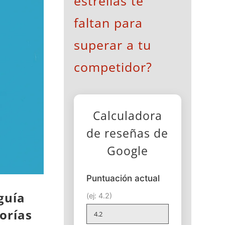
estrellas te
faltan para
superar a tu
competidor?
Calculadora
de reseñas de
Google
Puntuación actual
guía
(ej: 4.2)
gorías