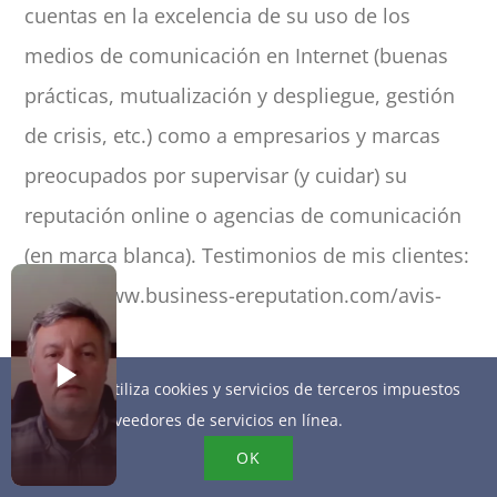
cuentas en la excelencia de su uso de los
medios de comunicación en Internet (buenas
prácticas, mutualización y despliegue, gestión
de crisis, etc.) como a empresarios y marcas
preocupados por supervisar (y cuidar) su
reputación online o agencias de comunicación
(en marca blanca). Testimonios de mis clientes:
https://www.business-ereputation.com/avis-
clients/
Este sitio utiliza cookies y servicios de terceros impuestos
por los proveedores de servicios en línea.
Related Posts
OK