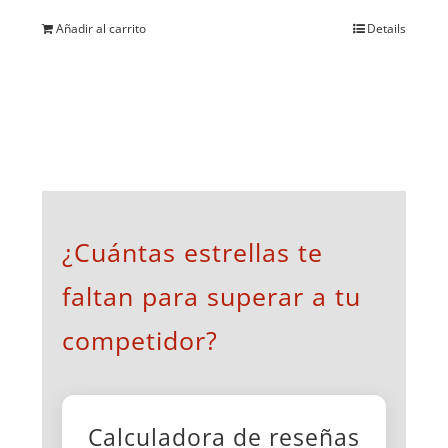
de
Añadir al carrito
Details
producto
¿Cuántas estrellas te
faltan para superar a tu
competidor?
Calculadora de reseñas