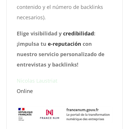
contenido y el número de backlinks
necesarios).
Elige visibilidad y
credibilidad
:
¡impulsa tu
e-reputación
con
nuestro servicio personalizado de
entrevistas y backlinks!
Nicolas Laustriat
Online
Une question avant achat ?