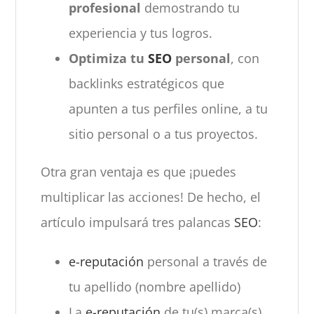
profesional
demostrando tu
experiencia y tus logros.
Optimiza tu
SEO
personal
, con
backlinks estratégicos que
apunten a tus perfiles online, a tu
sitio personal o a tus proyectos.
Otra gran ventaja es que ¡puedes
multiplicar las acciones! De hecho, el
artículo impulsará tres palancas
SEO
:
e-reputación
personal a través de
tu apellido (nombre apellido)
La
e-reputación
de tu(s) marca(s)