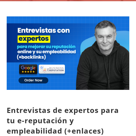
CONTACTO
Panier
mon compte
SEARCH
FOR:
Español
Entrevistas de expertos para
tu e-reputación y
empleabilidad (+enlaces)