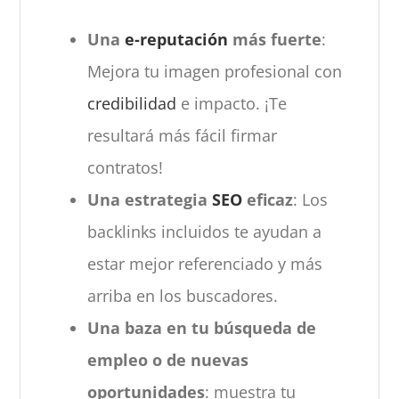
Una
e-reputación
más fuerte
:
Mejora tu imagen profesional con
credibilidad
e impacto. ¡Te
resultará más fácil firmar
contratos!
Una estrategia
SEO
eficaz
: Los
backlinks incluidos te ayudan a
estar mejor referenciado y más
arriba en los buscadores.
Una baza en tu búsqueda de
empleo o de nuevas
oportunidades
: muestra tu