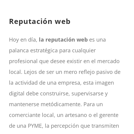
CONTACTO
Panier
Reputación web
mon compte
SEARCH
Hoy en día,
la reputación web
es una
FOR:
palanca estratégica para cualquier
Español
profesional que desee existir en el mercado
local. Lejos de ser un mero reflejo pasivo de
la actividad de una empresa, esta imagen
digital debe construirse, supervisarse y
mantenerse metódicamente. Para un
comerciante local, un artesano o el gerente
de una PYME, la percepción que transmiten