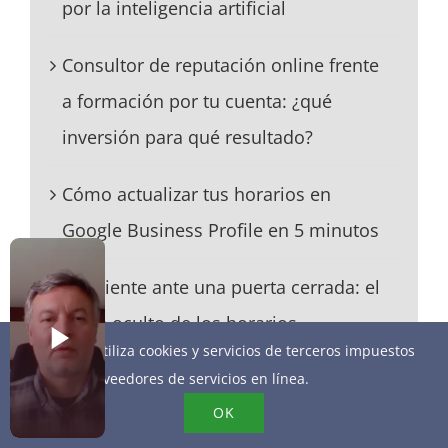
por la inteligencia artificial
Consultor de reputación online frente
a formación por tu cuenta: ¿qué
inversión para qué resultado?
Cómo actualizar tus horarios en
Google Business Profile en 5 minutos
Un cliente ante una puerta cerrada: el
coste oculto de los horarios
Este sitio utiliza cookies y servicios de terceros impuestos
desactualizados
por los proveedores de servicios en línea.
OK