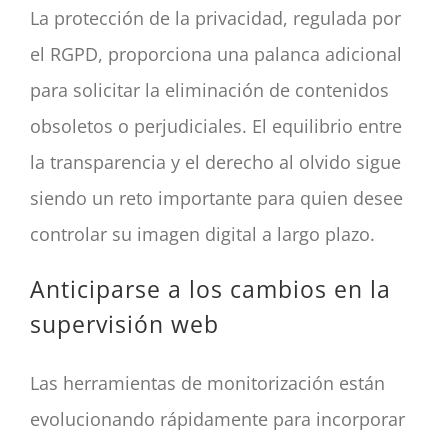
La protección de la privacidad, regulada por
el RGPD, proporciona una palanca adicional
para solicitar la eliminación de contenidos
obsoletos o perjudiciales. El equilibrio entre
la transparencia y el derecho al olvido sigue
siendo un reto importante para quien desee
controlar su imagen digital a largo plazo.
Anticiparse a los cambios en la
supervisión web
Las herramientas de monitorización están
evolucionando rápidamente para incorporar