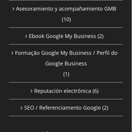
Asesoramiento y acompañamiento GMB
(10)
Ebook Google My Business
(2)
Formação Google My Business / Perfil do
Google Business
(1)
Reputación electrónica
(6)
SEO / Referenciamento Google
(2)