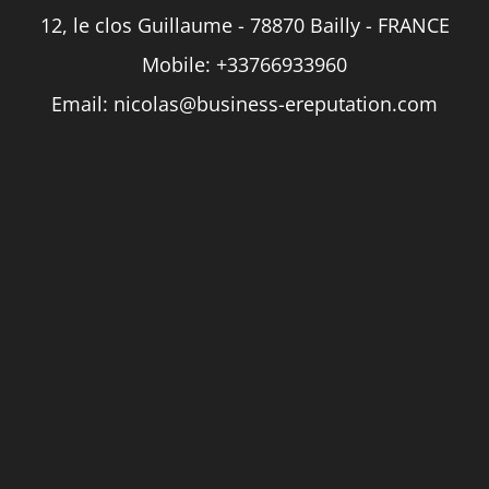
12, le clos Guillaume - 78870 Bailly - FRANCE
Mobile:
+33766933960
Email:
nicolas@business-ereputation.com