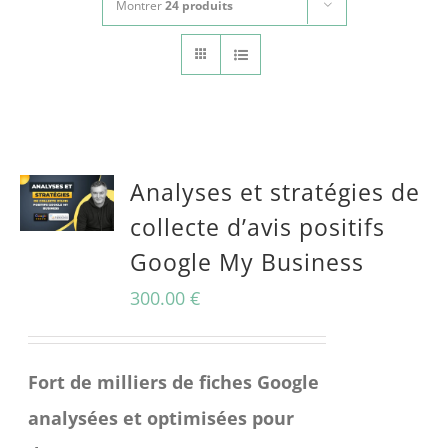
Montrer
24 produits
CONTACT
Panier
mon compte
RECHERCHER:
Analyses et stratégies de
Français
collecte d’avis positifs
Google My Business
300.00
€
Fort de milliers de fiches Google
analysées et optimisées pour