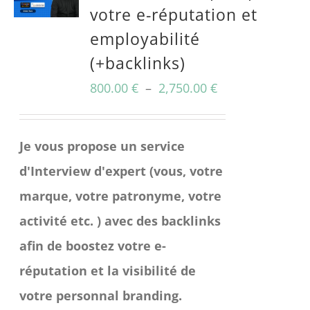
votre e-réputation et
employabilité
(+backlinks)
Plage
800.00
€
–
2,750.00
€
de
prix :
Je vous propose un service
800.00 €
d'Interview d'expert (vous, votre
à
marque, votre patronyme, votre
2,750.00 €
activité etc. ) avec des backlinks
afin de boostez votre e-
réputation et la visibilité de
votre personnal branding.