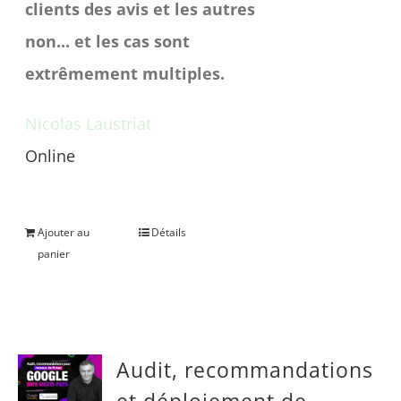
clients des avis et les autres
non... et les cas sont
extrêmement multiples.
Nicolas Laustriat
Online
Une question avant achat ?
Ajouter au
Détails
panier
Audit, recommandations
et déploiement de