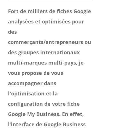
choisies
Fort de milliers de fiches Google
sur
analysées et optimisées pour
la
des
page
commerçants/entrepreneurs ou
du
des groupes internationaux
produit
multi-marques multi-pays, je
vous propose de vous
accompagner dans
l'optimisation et la
configuration de votre fiche
Google My Business.
En effet,
l’interface de Google Business