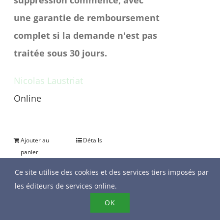
une garantie de remboursement
complet si la demande n'est pas
traitée sous 30 jours.
Nicolas Laustriat
Online
Une question avant achat ?
Ajouter au
Détails
panier
Ce site utilise des cookies et des services tiers imposés par
les éditeurs de services online.
OK