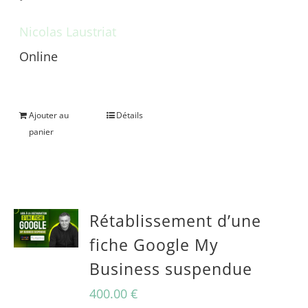
Nicolas Laustriat
Online
Une question avant achat ?
Ajouter au
Détails
panier
Rétablissement d’une
fiche Google My
Business suspendue
400.00
€