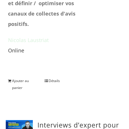
et définir / optimiser vos
canaux de collectes d'avis
positifs.
Nicolas Laustriat
Online
Une question avant achat ?
Ajouter au
Détails
panier
Interviews d’expert pour