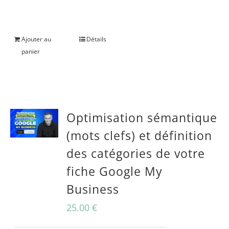
Une question avant achat ?
Ajouter au
Détails
panier
Optimisation sémantique
(mots clefs) et définition
des catégories de votre
fiche Google My
Business
25.00
€