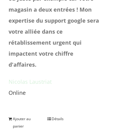
magasin a deux entrées ! Mon
expertise du support google sera
votre alliée dans ce
rétablissement urgent qui
impactent votre chiffre
d'affaires.
Nicolas Laustriat
Online
Une question avant achat ?
Ajouter au
Détails
panier