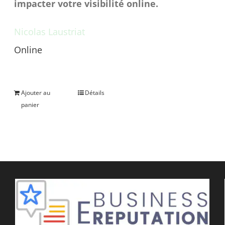
impacter votre visibilité online.
Nicolas Laustriat
Online
Une question avant achat ?
Ajouter au
Détails
panier