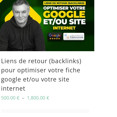
Liens de retour (backlinks)
pour optimiser votre fiche
google et/ou votre site
internet
Plage
500.00
€
–
1,800.00
€
de
prix :