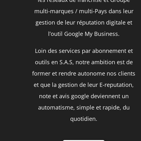
la
multi-marques / multi-Pays dans leur
page
gestion de leur réputation digitale et
du
l’outil Google My Business.
produit
Loin des services par abonnement et
outils en S.A.S, notre ambition est de
former et rendre autonome nos clients
et que la gestion de leur E-reputation,
note et avis google deviennent un
automatisme, simple et rapide, du
quotidien.