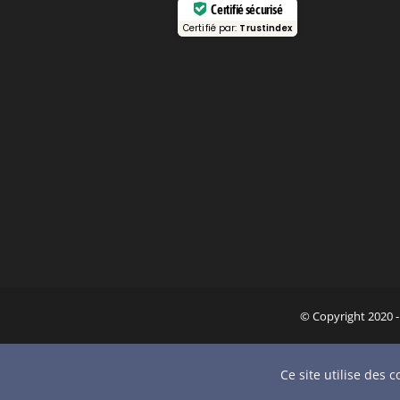
Certifié sécurisé
Certifié par:
Trustindex
© Copyright 2020
Ce site utilise des 