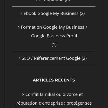
la
Ebook Google My Business
(2)
page
du
Formation Google My Business /
produit
Google Business Profil
(1)
SEO / Référencement Google
(2)
ARTICLES RÉCENTS
Conflit familial ou divorce et
réputation d’entreprise : protéger ses