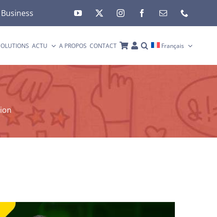
y Business
SOLUTIONS
ACTU
A PROPOS
CONTACT
Français
tion