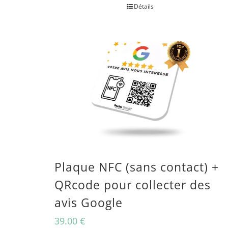
Détails
Plaque NFC (sans contact) +
QRcode pour collecter des
avis Google
39.00
€