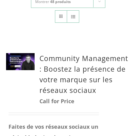
Montrer
48 produits
CONTACT
Panier
mon compte
RECHERCHER:
Community Management
Français
: Boostez la présence de
votre marque sur les
réseaux sociaux
Call for Price
Faites de vos réseaux sociaux un