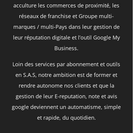
acculture les commerces de proximité, les
la
réseaux de franchise et Groupe multi-
page
marques / multi-Pays dans leur gestion de
du
leur réputation digitale et l’outil Google My
produit
Business.
Loin des services par abonnement et outils
en S.A.S, notre ambition est de former et
rendre autonome nos clients et que la
gestion de leur E-reputation, note et avis
google deviennent un automatisme, simple
et rapide, du quotidien.