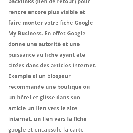
backlinks (lien de retour) pour
à
du
rendre encore plus visible et
1,800.00 €
produit
faire monter votre fiche Google
My Business. En effet Google
donne une autorité et une
puissance au fiche ayant été
citées dans des articles internet.
Exemple si un bloggeur
recommande une boutique ou
un hôtel et glisse dans son
article un lien vers le site
internet, un lien vers la fiche
google et encapsule la carte