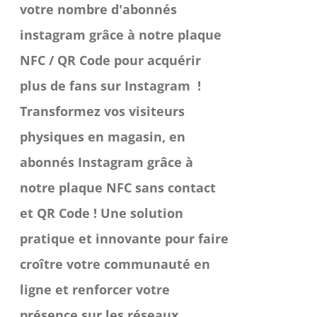
votre nombre d'abonnés
du
instagram grâce à notre plaque
produit
NFC / QR Code pour acquérir
plus de fans sur Instagram !
Transformez vos visiteurs
physiques en magasin, en
abonnés Instagram grâce à
notre plaque NFC sans contact
et QR Code ! Une solution
pratique et innovante pour faire
croître votre communauté en
ligne et renforcer votre
présence sur les réseaux